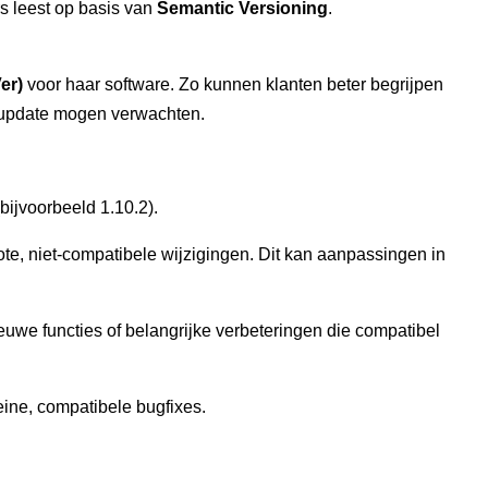
s leest op basis van
Semantic Versioning
.
er)
voor haar software. Zo kunnen klanten beter begrijpen
n update mogen verwachten.
bijvoorbeeld 1.10.2).
rote, niet-compatibele wijzigingen. Dit kan aanpassingen in
ieuwe functies of belangrijke verbeteringen die compatibel
leine, compatibele bugfixes.