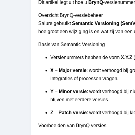
Dit artikel legt uit hoe u
BrynQ
-versienummer
Overzicht BrynQ-versiebeheer
Salure gebruikt
Semantic Versioning (SemV
hoe groot een wijziging is en wat zij van ee
Basis van Semantic Versioning
Versienummers hebben de vorm
X.Y.Z
(
X – Major versie
: wordt verhoogd bij g
integraties of processen vragen.
Y – Minor versie
: wordt verhoogd bij n
blijven met eerdere versies.
Z – Patch versie
: wordt verhoogd bij k
Voorbeelden van BrynQ-versies