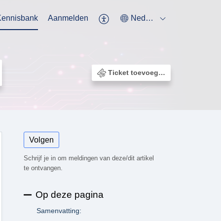
Kennisbank
Aanmelden
Nederlands
Ticket toevoegen
Volgen
Schrijf je in om meldingen van deze/dit artikel
te ontvangen.
Op deze pagina
Samenvatting: