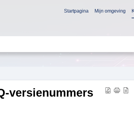
Startpagina
Mijn omgeving
nQ-versienummers