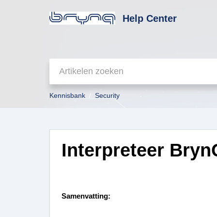
Help Center
Kennisbank
Security
Interpreteer Bry
Samenvatting: