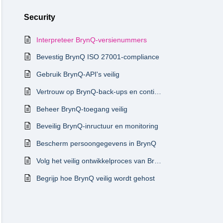
Security
Interpreteer BrynQ-versienummers
Bevestig BrynQ ISO 27001-compliance
Gebruik BrynQ-API's veilig
Vertrouw op BrynQ-back-ups en continuïteitsmaatregelen
Beheer BrynQ-toegang veilig
Beveilig BrynQ-inructuur en monitoring
Bescherm persoongegevens in BrynQ
Volg het veilig ontwikkelproces van BrynQ
Begrijp hoe BrynQ veilig wordt gehost